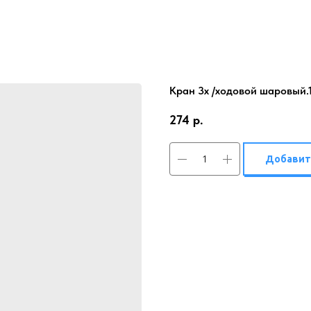
Кран 3х /ходовой шаровый.
274
р.
Добавит