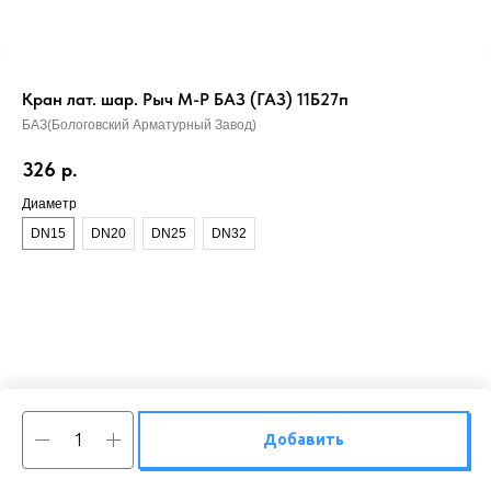
Кран лат. шар. Рыч М-Р БАЗ (ГАЗ) 11Б27п
БАЗ(Бологовский Арматурный Завод)
326
р.
Диаметр
DN15
DN20
DN25
DN32
Добавить