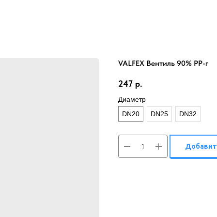
VALFEX Вентиль 90% РР-г
247
р.
Диаметр
DN20
DN25
DN32
Добавит