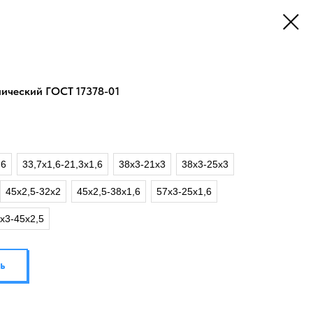
ический ГОСТ 17378-01
,6
33,7х1,6-21,3х1,6
38х3-21х3
38х3-25х3
45х2,5-32х2
45х2,5-38х1,6
57х3-25х1,6
х3-45х2,5
ь