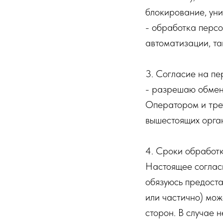
блокирование, ун
- обработка персо
автоматизации, та
3. Согласие на пе
- разрешаю обмен 
Оператором и тре
вышестоящих орган
4. Сроки обработк
Настоящее согласи
обязуюсь предоста
или частично) мож
сторон. В случае