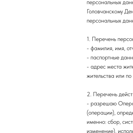
персональных дан
Головчанскому Де
персональных дан
1. Перечень персо
- фамилия, имя, от
- паспортные данн
- адрес места жит
жительства или по
2. Перечень дейст
- разрешаю Опера
(операции), опре
именно: сбор, сис
изменение), испол