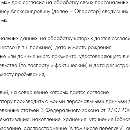
ных» даю согласие на обработку своих персональных
нису Александровичу (далее – Оператор) следующих
ных:
нальных данных, на обработку которых дается согласи
чество (в т.ч. прежние), дата и место рождения;
ые или данные иного документа, удостоверяющего лич
ельства (по паспорту и фактический) и дата регистра
 месту пребывания;
вий, на совершение которых дается согласие:
тору производить с моими персональными данными 
деленные статьей 3 Федерального закона от 27.07.2
тематизацию, накопление, хранение, уточнение (обно
ьзование, распространение (в том числе передачу), 