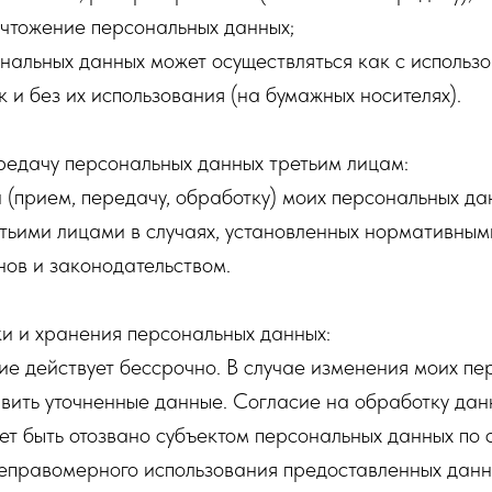
ичтожение персональных данных;
нальных данных может осуществляться как с использ
к и без их использования (на бумажных носителях).
редачу персональных данных третьим лицам:
(прием, передачу, обработку) моих персональных д
тьими лицами в случаях, установленных нормативны
ов и законодательством.
и и хранения персональных данных:
е действует бессрочно. В случае изменения моих пе
вить уточненные данные. Согласие на обработку дан
ет быть отозвано субъектом персональных данных по
 неправомерного использования предоставленных дан